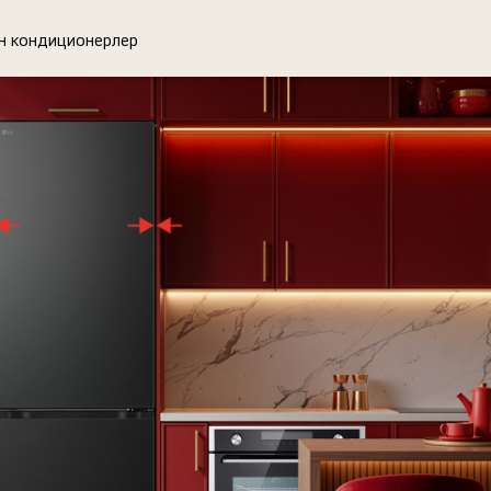
үн кондиционерлер