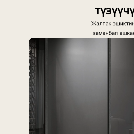
түзүүч
Жалпак эшиктин
заманбап ашкан