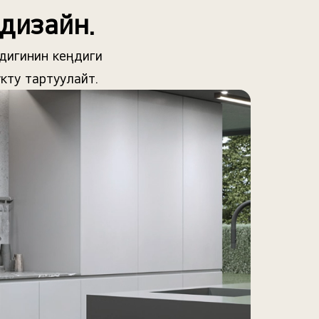
дизайн.
дигинин кеңдиги
кту тартуулайт.